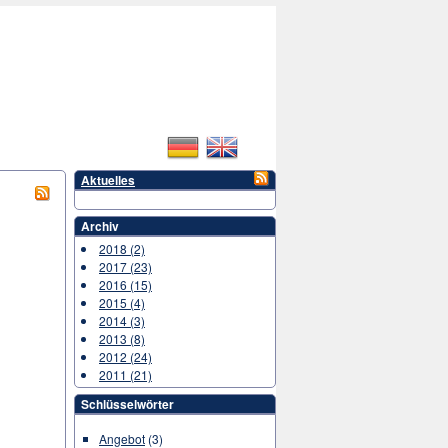
Aktuelles
Archiv
2018 (2)
2017 (23)
2016 (15)
2015 (4)
2014 (3)
2013 (8)
2012 (24)
2011 (21)
Schlüsselwörter
Angebot
(3)