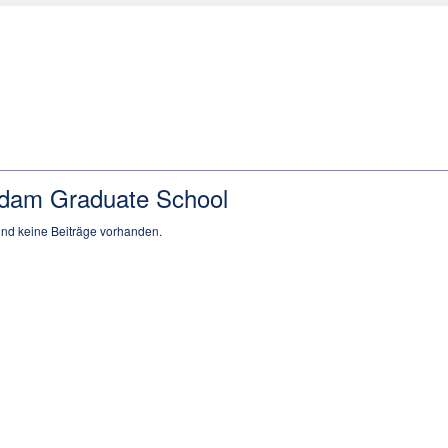
dam Graduate School
sind keine Beiträge vorhanden.